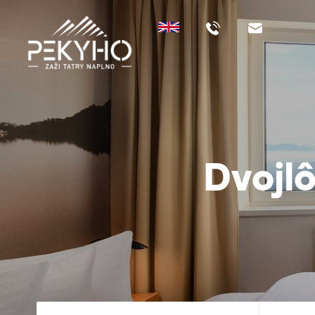
Dvojlô