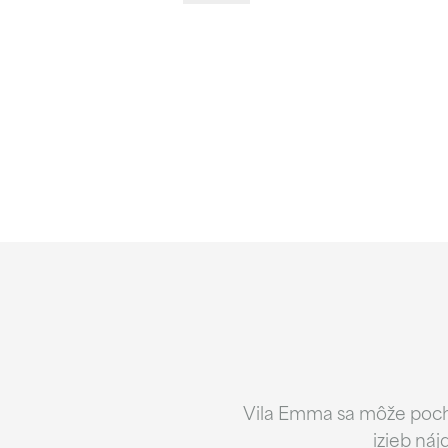
Vila Emma sa môže pochv
izieb náj