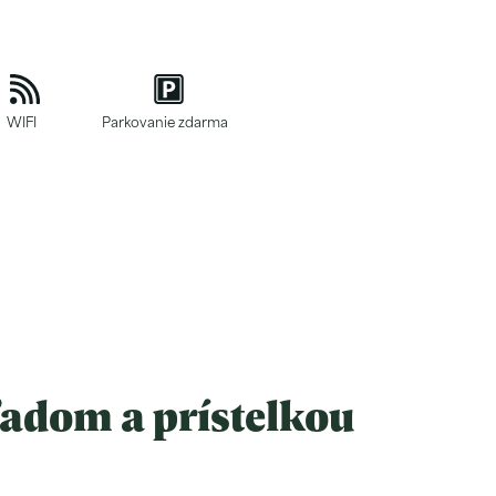
WIFI
Parkovanie zdarma
ľadom a prístelkou