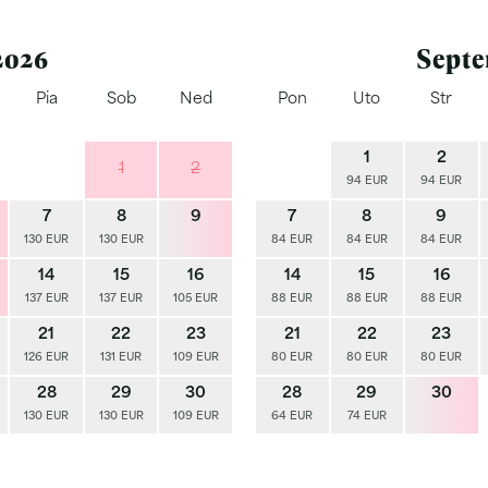
2026
Septe
Pia
Sob
Ned
Pon
Uto
Str
1
2
1
2
94 EUR
94 EUR
7
8
9
7
8
9
130 EUR
130 EUR
84 EUR
84 EUR
84 EUR
14
15
16
14
15
16
137 EUR
137 EUR
105 EUR
88 EUR
88 EUR
88 EUR
21
22
23
21
22
23
126 EUR
131 EUR
109 EUR
80 EUR
80 EUR
80 EUR
28
29
30
28
29
30
130 EUR
130 EUR
109 EUR
64 EUR
74 EUR