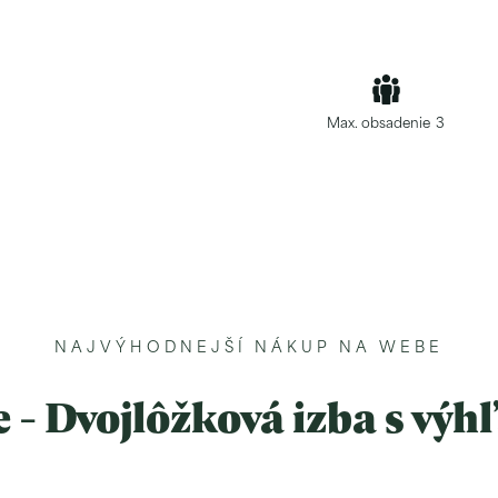
Max. obsadenie
3
NAJVÝHODNEJŠÍ NÁKUP NA WEBE
 - Dvojlôžková izba s výh