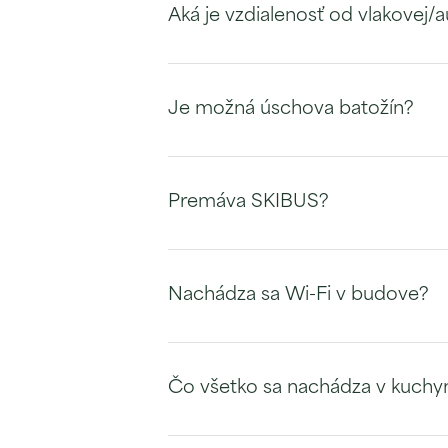
Aká je vzdialenosť od vlakovej/
Je možná úschova batožín?
Premáva SKIBUS?
Nachádza sa Wi-Fi v budove?
Čo všetko sa nachádza v kuchy