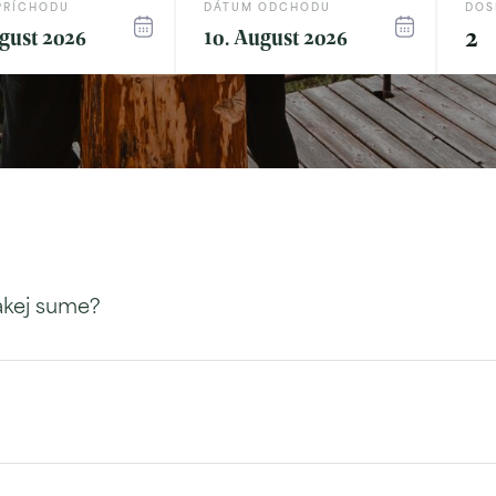
PRÍCHODU
DÁTUM ODCHODU
DOS
gust 2026
10. August 2026
akej sume?