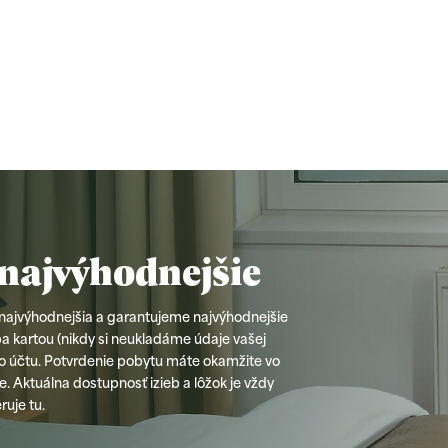
najvýhodnejšie
 najvýhodnejšia a garantujeme najvýhodnejšie
a kartou (nikdy si neukladáme údaje vašej
o účtu. Potvrdenie pobytu máte okamžite vo
. Aktuálna dostupnosť izieb a lôžok je vždy
ruje tu.