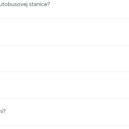
autobusovej stanice?
ni?