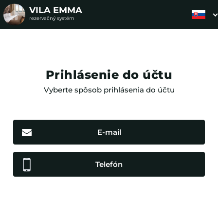
VILA EMMA
rezervačný systém
Prihlásenie do účtu
Vyberte spôsob prihlásenia do účtu
E-mail
Telefón